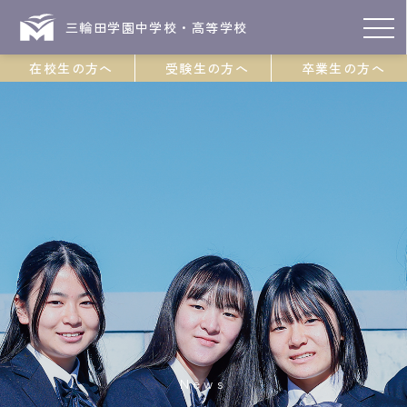
三輪田学園中学校・高等学校
在校生の方へ
受験生の方へ
卒業生の方へ
News