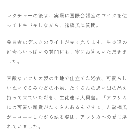
レクチャーの後は、実際に国際会議室のマイクを使
ってドキドキしながら、諸橋氏に質問。
発言者のデスクのライトが赤く光ります。生徒達の
好奇心いっぱいの質問にも丁寧にお答えいただきま
した。
素敵なアフリカ製の生地で仕立てた浴衣、可愛らし
いぬいぐるみなどの小物、たくさんの思い出の品を
持って来ていただき、生徒達は大興奮。「アフリカ
には可愛い雑貨がたくさんあるんですよ」と諸橋氏
がニコニコしながら語る姿は、アフリカへの愛に溢
れていました。