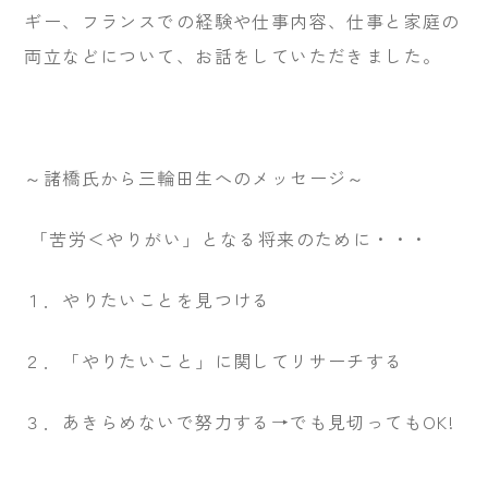
ギー、フランスでの経験や仕事内容、仕事と家庭の
両立などについて、お話をしていただきました。
～諸橋氏から三輪田生へのメッセージ～
「苦労＜やりがい」となる将来のために・・・
１．やりたいことを見つける
２．「やりたいこと」に関してリサーチする
３．あきらめないで努力する→でも見切ってもOK!