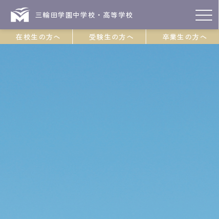
三輪田学園中学校・高等学校
在校生の方へ
受験生の方へ
卒業生の方へ