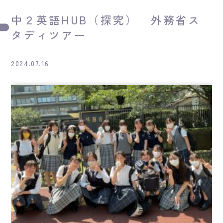
中２英語HUB（探究） 外務省ス
タディツアー
2024.07.16