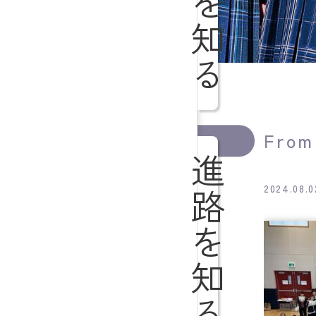
生活を知る
From
進路を知る
2024.08.0