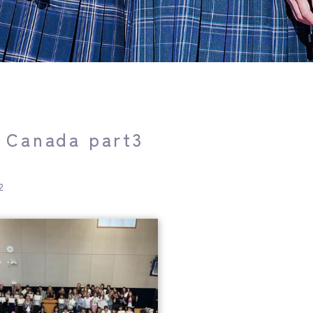
 Canada part3
2