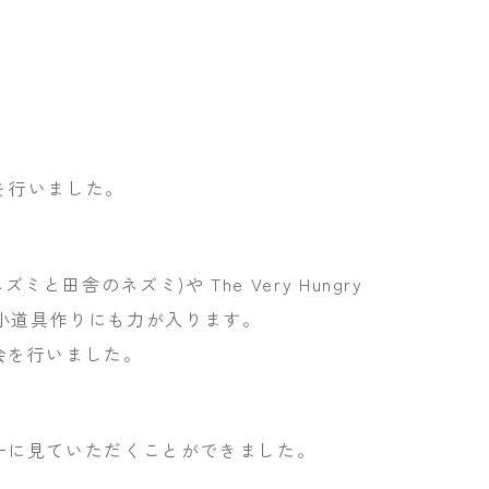
を行いました。
:街のネズミと田舎のネズミ)や The Very Hungry
れぞれ小道具作りにも力が入ります。
会を行いました。
ーに見ていただくことができました。