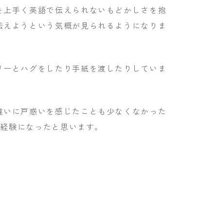
を上手く英語で伝えられないもどかしさを抱
伝えようという気概が見られるようになりま
リーとハグをしたり手紙を渡したりしていま
違いに戸惑いを感じたことも少なくなかった
い経験になったと思います。