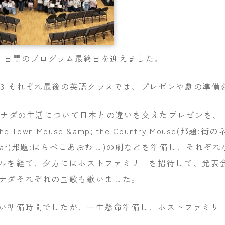
10 日間のプログラム最終日を迎えました。
中 3 それぞれ最後の英語クラスでは、プレゼンや劇の準備
はカナダの生活について日本との違いを交えたプレゼンを、
The Town Mouse &amp; the Country Mouse(邦題
rpillar(邦題:はらぺこあおむし)の劇などを準備し、そ
ルを経て、夕方にはホストファミリーを招待して、発表
ナダそれぞれの国歌も歌いました。
い準備時間でしたが、一生懸命準備し、ホストファミリ