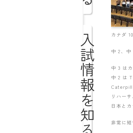
カナダ 
入試情報を知る
中 2、
中 3 
中 2 は 
Cate
リハーサ
日本とカ
非常に短