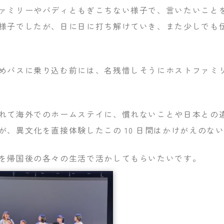
ァミリーやバディともぎこちない様子で、言いたいこと
様子でしたが、日に日に打ち解けていき、また少しでも
めバスに乗り込む前には、名残惜しそうにホストファミ
れて海外でのホームステイに、慣れないことや日本との
が、異文化を直接体験したこの 10 日間はかけがえのな
を帰国後の各々の生活で活かしてもらいたいです。