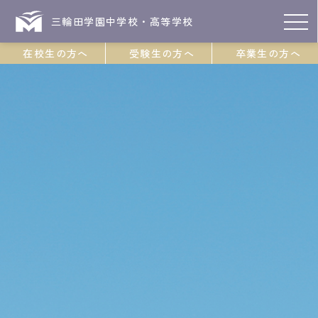
三輪田学園中学校・高等学校
在校生の方へ
受験生の方へ
卒業生の方へ