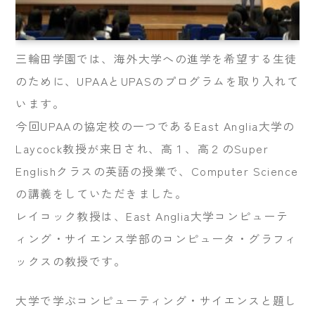
三輪田学園では、海外大学への進学を希望する生徒
のために、UPAAとUPASのプログラムを取り入れて
います。
今回UPAAの協定校の一つであるEast Anglia大学の
Laycock教授が来日され、高１、高２のSuper
Englishクラスの英語の授業で、Computer Science
の講義をしていただきました。
レイコック教授は、East Anglia大学コンピューテ
ィング・サイエンス学部のコンピュータ・グラフィ
ックスの教授です。
大学で学ぶコンピューティング・サイエンスと題し