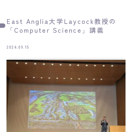
East Anglia大学Laycock教授の
「Computer Science」講義
2024.09.15