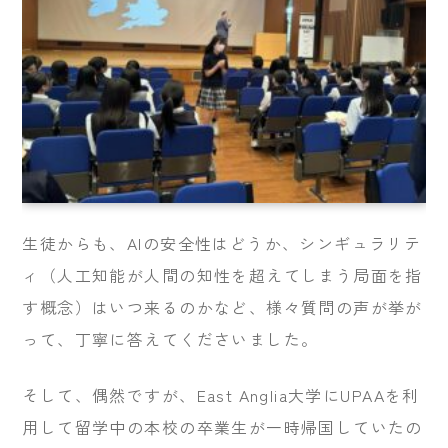
生徒からも、AIの安全性はどうか、シンギュラリテ
ィ（人工知能が人間の知性を超えてしまう局面を指
す概念）はいつ来るのかなど、様々質問の声が挙が
って、丁寧に答えてくださいました。
そして、偶然ですが、East Anglia大学にUPAAを利
用して留学中の本校の卒業生が一時帰国していたの