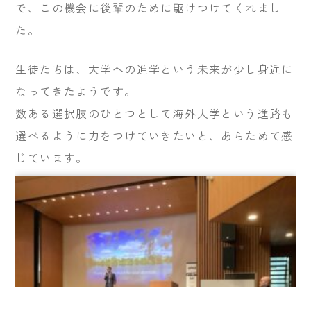
で、この機会に後輩のために駆けつけてくれまし
た。
生徒たちは、大学への進学という未来が少し身近に
なってきたようです。
数ある選択肢のひとつとして海外大学という進路も
選べるように力をつけていきたいと、あらためて感
じています。