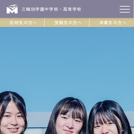
三輪田学園中学校・高等学校
在校生の方へ
受験生の方へ
卒業生の方へ