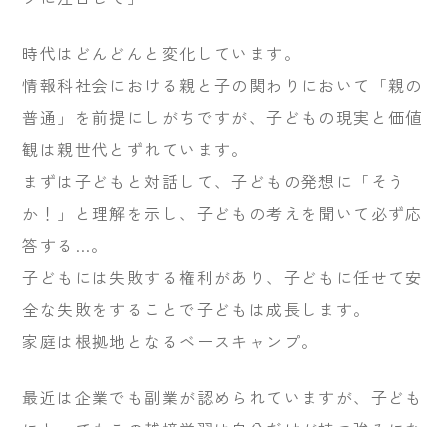
時代はどんどんと変化しています。
情報科社会における親と子の関わりにおいて「親の
普通」を前提にしがちですが、子どもの現実と価値
観は親世代とずれています。
まずは子どもと対話して、子どもの発想に「そう
か！」と理解を示し、子どもの考えを聞いて必ず応
答する…。
子どもには失敗する権利があり、子どもに任せて安
全な失敗をすることで子どもは成長します。
家庭は根拠地となるベースキャンプ。
最近は企業でも副業が認められていますが、子ども
にとってもこの越境学習は自分だけが持つ強みにな