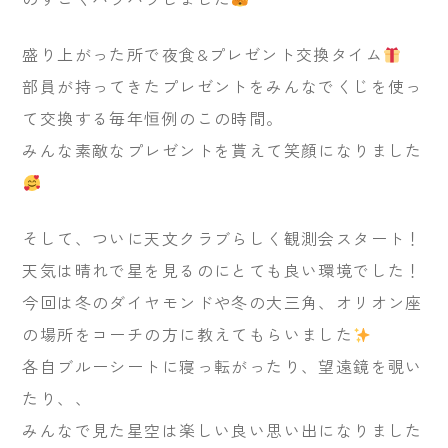
盛り上がった所で夜食&プレゼント交換タイム
部員が持ってきたプレゼントをみんなでくじを使っ
て交換する毎年恒例のこの時間。
みんな素敵なプレゼントを貰えて笑顔になりました
そして、ついに天文クラブらしく観測会スタート！
天気は晴れで星を見るのにとても良い環境でした！
今回は冬のダイヤモンドや冬の大三角、オリオン座
の場所をコーチの方に教えてもらいました
各自ブルーシートに寝っ転がったり、望遠鏡を覗い
たり、、
みんなで見た星空は楽しい良い思い出になりました