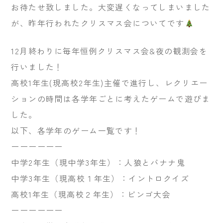
お待たせ致しました。大変遅くなってしまいました
が、昨年行われたクリスマス会についてです
12月終わりに毎年恒例クリスマス会&夜の観測会を
行いました！
高校1年生(現高校2年生)主催で進行し、レクリエー
ションの時間は各学年ごとに考えたゲームで遊びま
した。
以下、各学年のゲーム一覧です！
ーーーーーー
中学2年生（現中学3年生）：人狼とバナナ鬼
中学3年生（現高校１年生）：イントロクイズ
高校1年生（現高校２年生）：ビンゴ大会
ーーーーーー