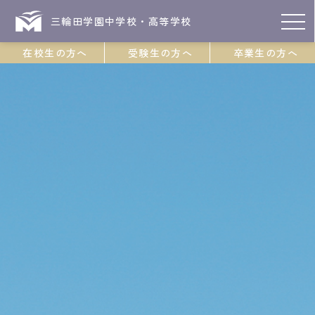
三輪田学園中学校・高等学校
在校生の方へ
受験生の方へ
卒業生の方へ