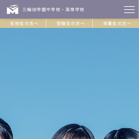
三輪田学園中学校・高等学校
在校生の方へ
受験生の方へ
卒業生の方へ