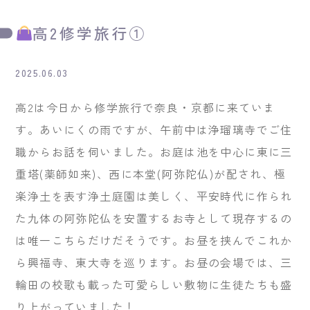
高2修学旅行①
2025.06.03
高2は今日から修学旅行で奈良・京都に来ていま
す。あいにくの雨ですが、午前中は浄瑠璃寺でご住
職からお話を伺いました。お庭は池を中心に東に三
重塔(薬師如来)、西に本堂(阿弥陀仏)が配され、極
楽浄土を表す浄土庭園は美しく、平安時代に作られ
た九体の阿弥陀仏を安置するお寺として現存するの
は唯一こちらだけだそうです。お昼を挟んでこれか
ら興福寺、東大寺を巡ります。お昼の会場では、三
輪田の校歌も載った可愛らしい敷物に生徒たちも盛
り上がっていました！