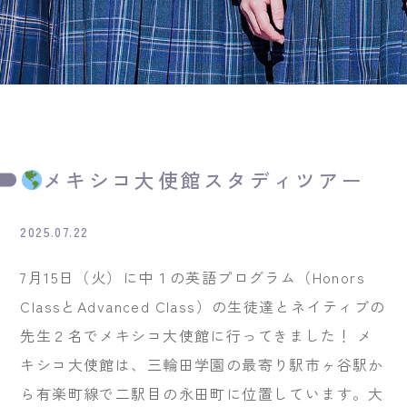
メキシコ大使館スタディツアー
2025.07.22
7月15日（火）に中１の英語プログラム（Honors
ClassとAdvanced Class）の生徒達とネイティブの
先生２名でメキシコ大使館に行ってきました！ メ
キシコ大使館は、三輪田学園の最寄り駅市ヶ谷駅か
ら有楽町線で二駅目の永田町に位置しています。大