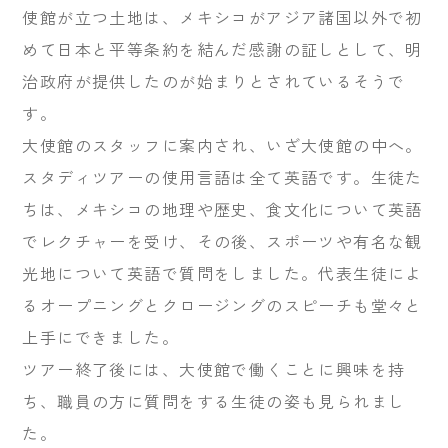
使館が立つ土地は、メキシコがアジア諸国以外で初
めて日本と平等条約を結んだ感謝の証しとして、明
治政府が提供したのが始まりとされているそうで
す。
大使館のスタッフに案内され、いざ大使館の中へ。
スタディツアーの使用言語は全て英語です。生徒た
ちは、メキシコの地理や歴史、食文化について英語
でレクチャーを受け、その後、スポーツや有名な観
光地について英語で質問をしました。代表生徒によ
るオープニングとクロージングのスピーチも堂々と
上手にできました。
ツアー終了後には、大使館で働くことに興味を持
ち、職員の方に質問をする生徒の姿も見られまし
た。