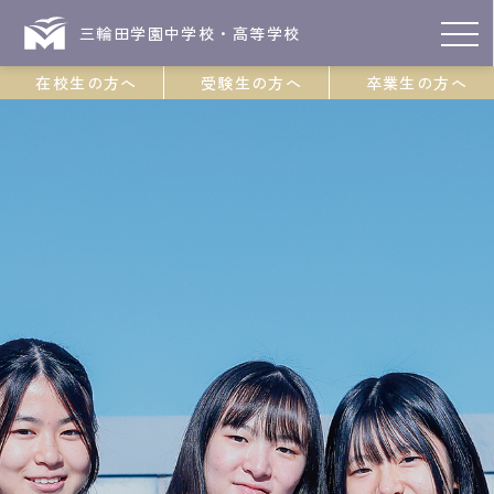
三輪田学園中学校・高等学校
在校生の方へ
受験生の方へ
卒業生の方へ