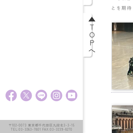
とを期待
▲TOPへ
〒102-0073 東京都千代田区九段北3-3-15
TEL:03-3263-7801 FAX:03-3239-8270