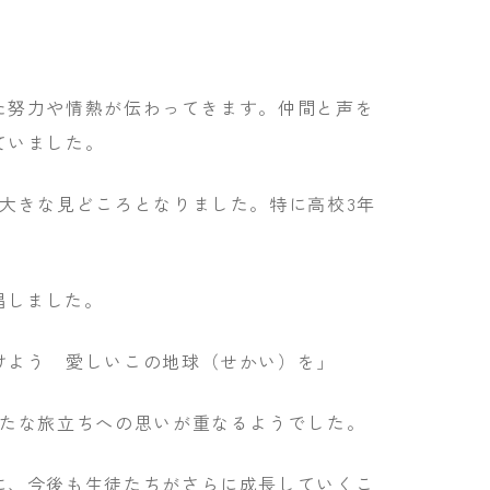
た努力や情熱が伝わってきます。仲間と声を
ていました。
大きな見どころとなりました。特に高校3年
合唱しました。
けよう 愛しいこの地球（せかい）を」
新たな旅立ちへの思いが重なるようでした。
に、今後も生徒たちがさらに成長していくこ