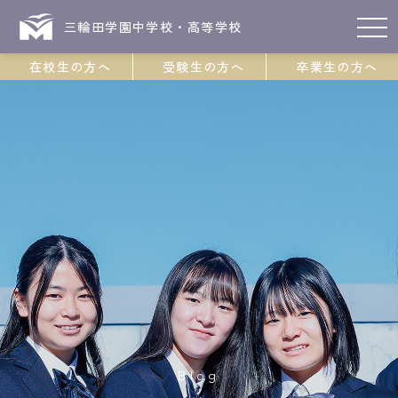
三輪田学園中学校・高等学校
在校生の方へ
受験生の方へ
卒業生の方へ
Blog