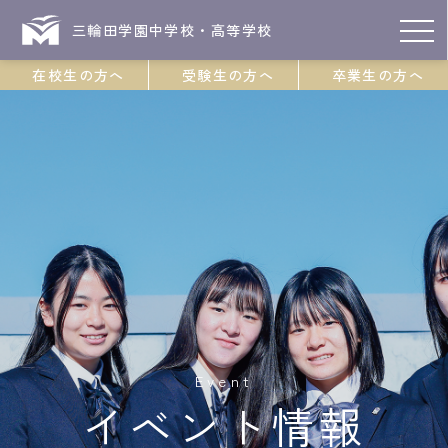
三輪田学園中学校・高等学校
在校生の方へ
受験生の方へ
卒業生の方へ
Event
イベント情報