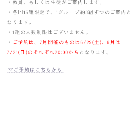
・教員、もしくは生徒がご案内します。
・各回15組限定で、1グループ約3組ずつのご案内と
なります。
・1組の人数制限はございません。
・
ご予約は、7月開催のものは6/29(土)、8月は
7/21(日)のそれぞれ20:00から
となります。
▽ご予約はこちらから
< 「夏休み学校見学会
「8/26(土) 生徒主催 学
を行います！」
校説明…」 >