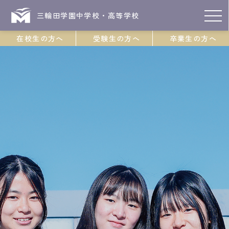
三輪田学園中学校・高等学校
在校生の方へ
受験生の方へ
卒業生の方へ