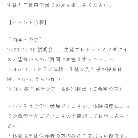
生徒と三輪田学園での夏を楽しみください。
【イベント時程】
［内容・予定］
10:00~10:30 説明会 …生徒プレゼン・ミワダクイ
ズ・皆様からのご質問にお答えするコーナー
10:45~11:30 クラブ体験・生徒が先生役の授業体
験、MGPとうちわ作り
11:30~ 校舎見学ツアー&個別相談（ご希望の方）
・小学生は全学年参加できますが、体験講座によっ
て対象学年がございますので確認してお申し込み下
さい。
・体験以外は保護者の方のみのご参加も可能です。