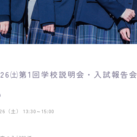
/26㈯第1回学校説明会・入試報告
9
6（土） 13:30～15:00
】