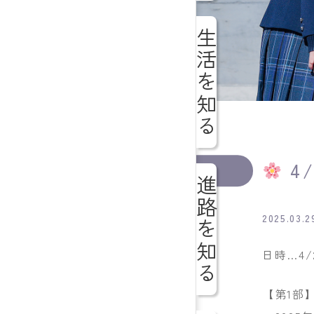
生活を知る
4
進路を知る
2025.03.2
日時…4/2
【第1部