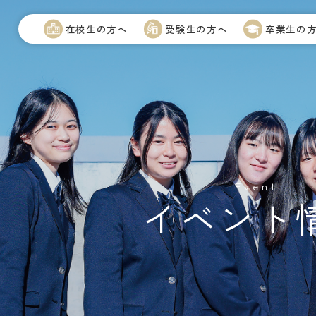
在校生の方へ
受験生の方へ
卒業生の
Event
イベント