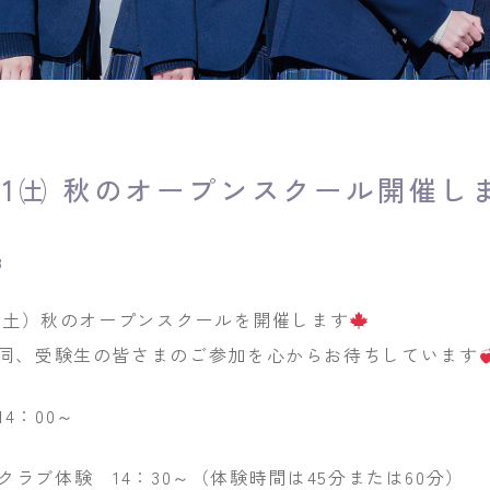
1/1㈯ 秋のオープンスクール開催し
3
日（土）秋のオープンスクールを開催します
同、受験生の皆さまのご参加を心からお待ちしています
4：00～
クラブ体験 14：30～（体験時間は45分または60分）