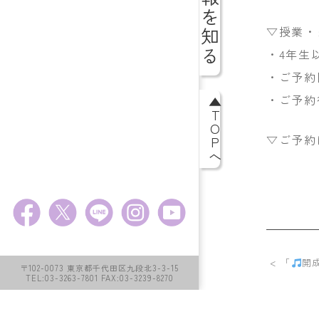
▽授業
・4年生
・ご予約
・ご予約
▲TOPへ
▽ご予
< 「
開
〒102-0073 東京都千代田区九段北3-3-15
TEL:03-3263-7801 FAX:03-3239-8270