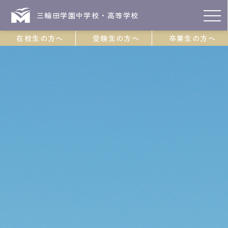
三輪田学園中学校・高等学校
在校生の方へ
受験生の方へ
卒業生の方へ