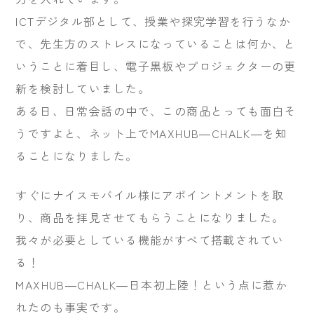
ICTデジタル部として、授業や探究学習を行うなか
で、先生方のストレスになっていることは何か、と
いうことに着目し、電子黒板やプロジェクターの更
新を検討していました。
ある日、日常会話の中で、この商品とっても面白そ
うですよと、ネット上でMAXHUB―CHALK―を知
ることになりました。
すぐにナイスモバイル様にアポイントメントを取
り、商品を拝見させてもらうことになりました。
我々が必要としている機能がすべて搭載されてい
る！
MAXHUB―CHALK―日本初上陸！という点に惹か
れたのも事実です。