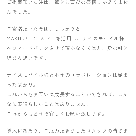
ご提案頂いた時は、驚きと喜びの感情しかありませ
んでした。
ご寄贈頂いた今は、しっかりと
MAXHUB―CHALK―を活用し、ナイスモバイル様
へフィードバックさせて頂かなくてはと、身の引き
締まる思いです。
ナイスモバイル様と本学のコラボレーションは始ま
ったばかり。
これからもお互いに成長することができれば、こん
なに素晴らしいことはありません。
これからもどうぞ宜しくお願い致します。
導入にあたり、ご尽力頂きましたスタッフの皆さま