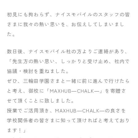
初見にも拘わらず、ナイスモバイルのスタッフの皆
さまに我々の熱い思いを、お伝えしてしまいまし
た。
数日後、ナイスモバイル社の方よりご連絡があり、
「先生方の熱い思い、しっかりと受け止め、社内で
協議・検討を重ねました。
ぜひ、三輪田学園さまと一緒に前に進んで行けたら
と考え、御校に「MAXHUB―CHALK―」を寄贈さ
せて頂くことに致しました。
授業でご活用頂き、MAXHUB―CHALK―の良さを
学校関係者の皆さまに知って頂ければと考えており
ます！」