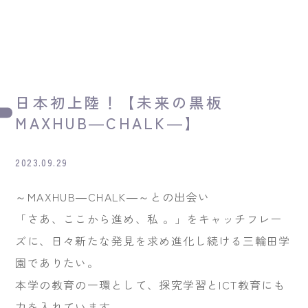
日本初上陸！【未来の黒板
MAXHUB―CHALK―】
2023.09.29
～MAXHUB―CHALK―～との出会い
「さあ、ここから進め、私 。」をキャッチフレー
ズに、日々新たな発見を求め進化し続ける三輪田学
園でありたい。
本学の教育の一環として、探究学習とICT教育にも
力を入れています。