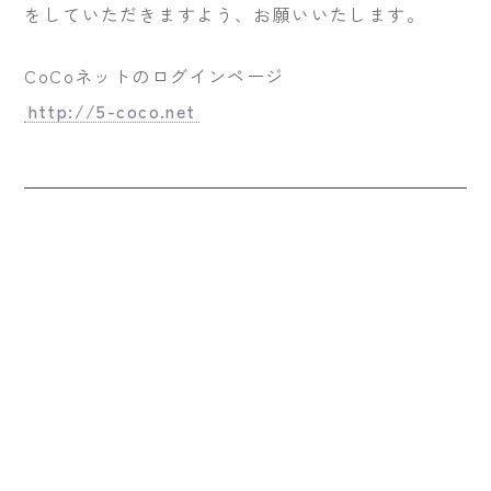
をしていただきますよう、お願いいたします。
CoCoネットのログインページ
http://5-coco.net
< 「緊急連絡メールテ
「緊急連絡メールテス
スト配信および「災…」
ト配信および「災…」
>