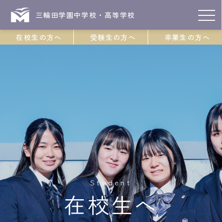
三輪田学園中学校・高等学校
在校生の方へ
受験生の方へ
卒業生の方へ
Student
在校生へ