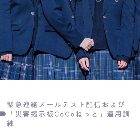
緊急連絡メールテスト配信および
「災害掲示板CoCoねっと」運用訓
練