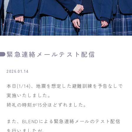
緊急連絡メールテスト配信
2026.01.14
本日(1/14)、地震を想定した避難訓練を予告なしで
実施いたしました。
終礼の時刻が15分ほどずれました。
また、BLENDによる緊急連絡メールのテスト配信
を行いましたが、