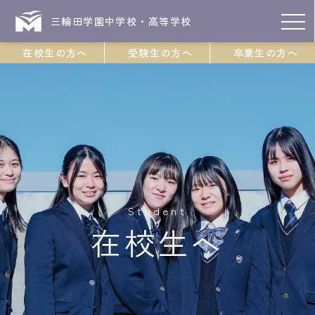
三輪田学園中学校・高等学校
在校生の方へ
受験生の方へ
卒業生の方へ
Student
在校生へ