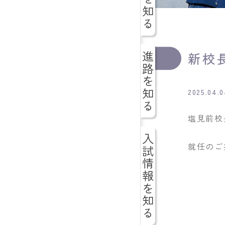
新校
進路を知る
2025.04.
塩見前校
入試情報を知る
就任のご