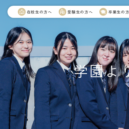
在校生の方へ
受験生の方へ
卒業生の
Info
学園よ