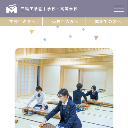
三輪田学園中学校・高等学校
在校生の方へ
受験生の方へ
卒業生の方へ